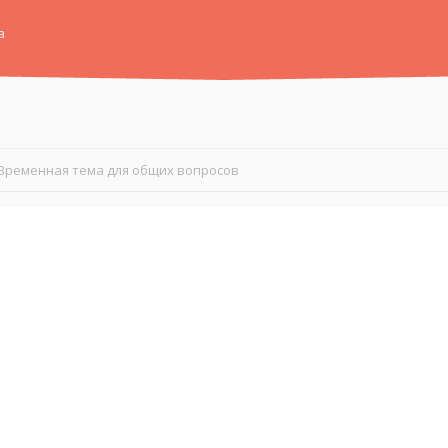
а
Временная тема для общих вопросов