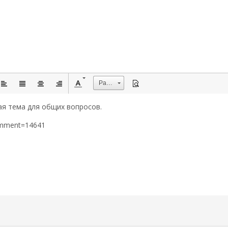
Размер
ая тема для общих вопросов.
omment=14641