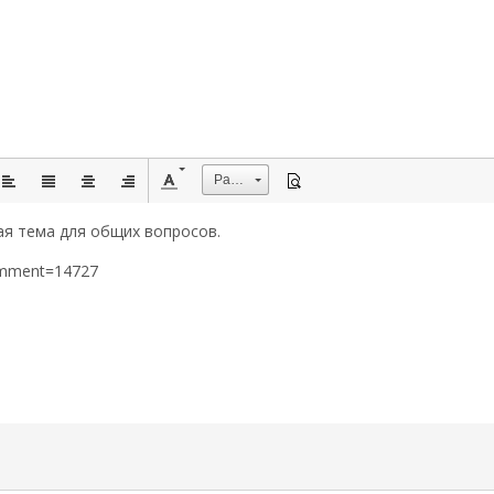
Размер
ая тема для общих вопросов.
omment=14727