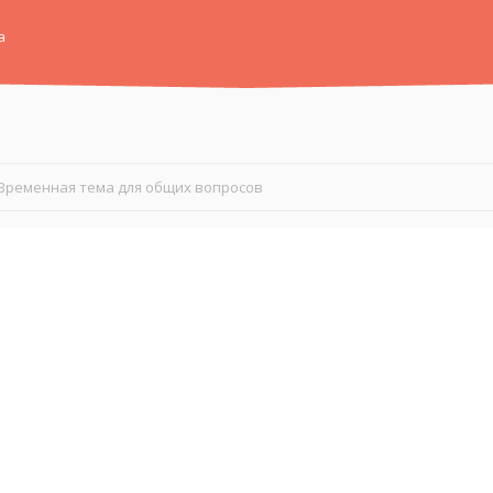
а
Временная тема для общих вопросов