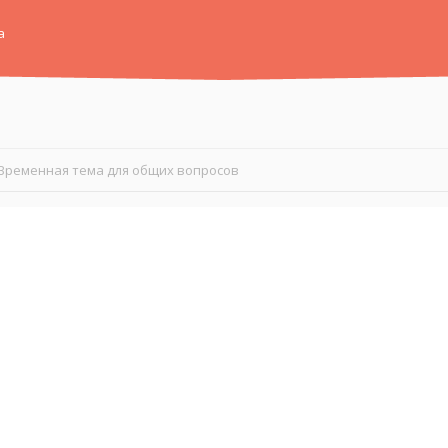
а
Временная тема для общих вопросов