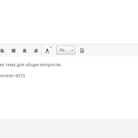
Размер
ая тема для общих вопросов.
omment=4373