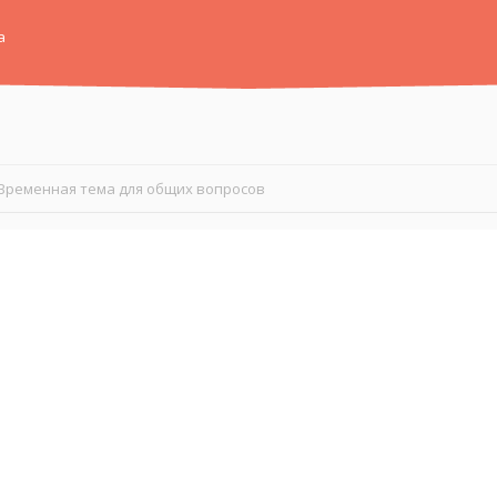
а
Временная тема для общих вопросов