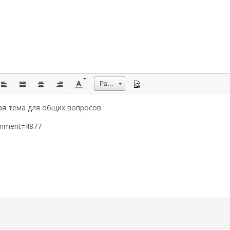
Размер
ая тема для общих вопросов.
omment=4877