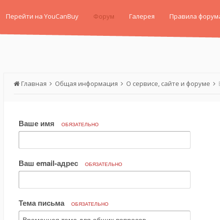
Перейти на YouCanBuy
Форум
Галерея
Правила форум
Главная
Общая информация
О сервисе, сайте и форуме
Ваше имя
ОБЯЗАТЕЛЬНО
Ваш email-адрес
ОБЯЗАТЕЛЬНО
Тема письма
ОБЯЗАТЕЛЬНО