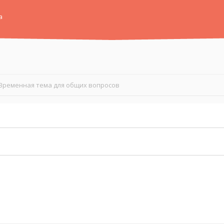
а
Временная тема для общих вопросов