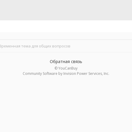
Временная тема для общих вопросов
Обратная связь
© YouCanBuy
Community Software by Invision Power Services, Inc.