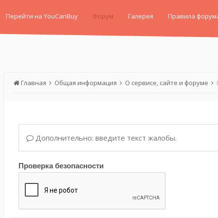
Перейти на YouCanBuy
Форум
Галерея
Правила форум
Главная
Общая информация
О сервисе, сайте и форуме
Дополнительно: введите текст жалобы.
Проверка безопасности