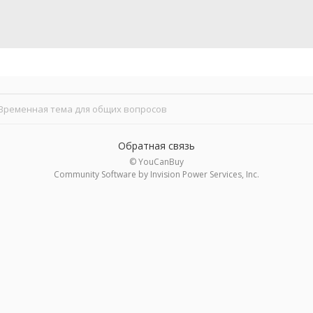
Временная тема для общих вопросов
Обратная связь
© YouCanBuy
Community Software by Invision Power Services, Inc.