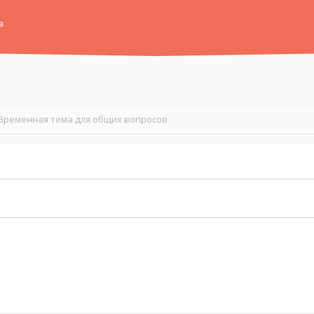
а
Временная тема для общих вопросов