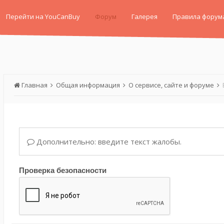
Перейти на YouCanBuy
Форум
Галерея
Правила форум
Главная
Общая информация
О сервисе, сайте и форуме
Дополнительно: введите текст жалобы.
Проверка безопасности