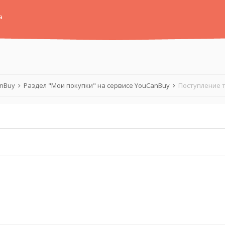
а
anBuy
Раздел "Мои покупки" на сервисе YouCanBuy
Поступление т