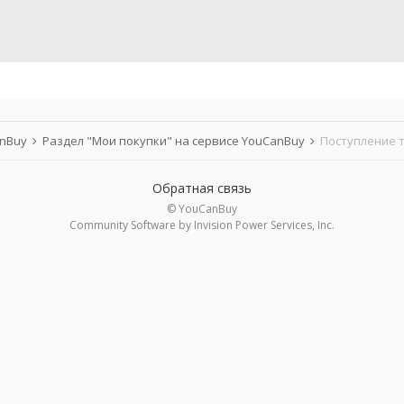
anBuy
Раздел "Мои покупки" на сервисе YouCanBuy
Поступление т
Обратная связь
© YouCanBuy
Community Software by Invision Power Services, Inc.