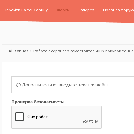
Перейти на YouCanBuy
Форум
Галерея
Правила форум
Главная
Работа с сервисом самостоятельных покупок YouC
Дополнительно: введите текст жалобы.
Проверка безопасности