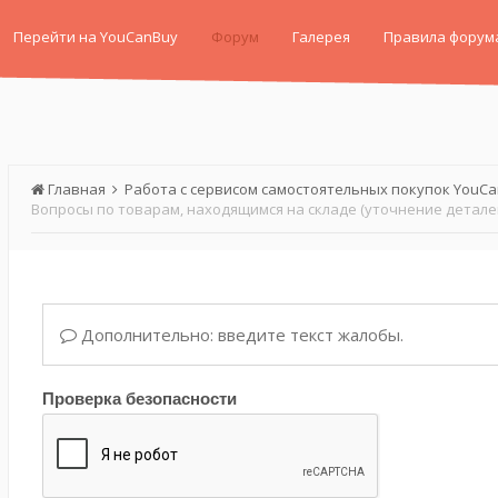
Перейти на YouCanBuy
Форум
Галерея
Правила форум
Главная
Работа с сервисом самостоятельных покупок YouC
Вопросы по товарам, находящимся на складе (уточнение детале
Дополнительно: введите текст жалобы.
Проверка безопасности