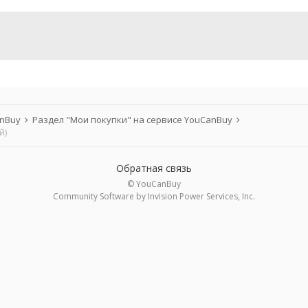
anBuy
Раздел "Мои покупки" на сервисе YouCanBuy
й)
Обратная связь
© YouCanBuy
Community Software by Invision Power Services, Inc.