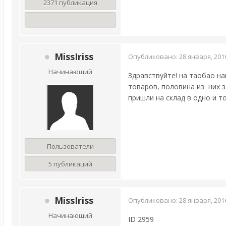
2371 публикация
MissIriss
Опубликовано:
28 января, 201
Начинающий
Здравствуйте! на таобао на
товаров, половина из них з
пришли на склад в одно и 
Пользователи
5 публикаций
MissIriss
Опубликовано:
28 января, 201
Начинающий
ID 2959