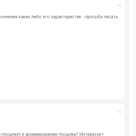
чнения каких либо его характеристик - просьба писать
й посылке) и формированию посылки? Интересует