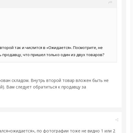
 второй так и числится в «Ожидается». Посмотрите, не
ть продавцу, что пришел только один из двух товаров?
рован складом. Внутрь второй товар вложен быть не
й). Вам следует обратиться к продавцу за
тался«ожидается», по фотографии тоже не видно 1 или 2