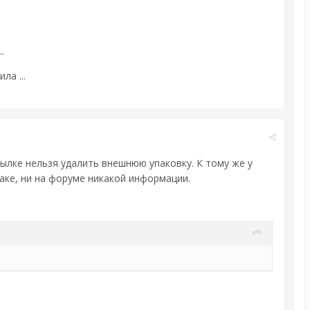
..
ла ...
сылке нельзя удалить внешнюю упаковку. К тому же у
факе, ни на форуме никакой информации.