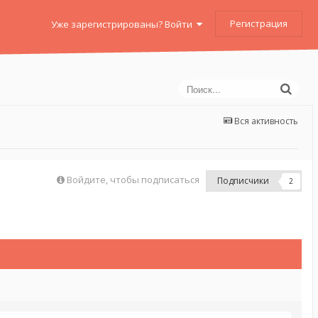
Регистрация
Уже зарегистрированы? Войти
Вся активность
Войдите, чтобы подписаться
Подписчики
2