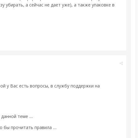
у убирать, а сейчас не дает уже), а также упаковке в
й у Вас есть вопросы, в службу поддержки на
анной теме ....
 бы прочитать правила ....