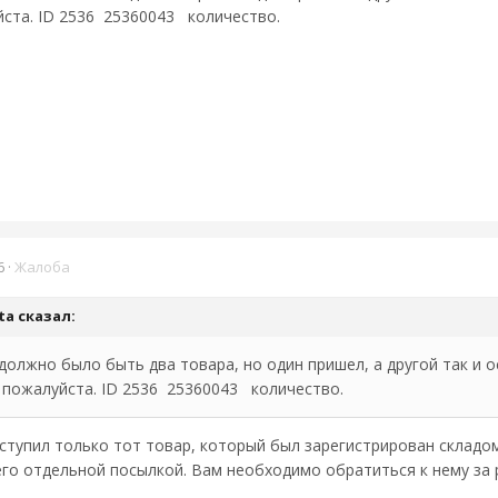
йста. ID 2536 25360043 количество.
6
·
Жалоба
ta
сказал:
 должно было быть два товара, но один пришел, а другой так и
, пожалуйста. ID 2536 25360043 количество.
ступил только тот товар, который был зарегистрирован складом
 его отдельной посылкой. Вам необходимо обратиться к нему за