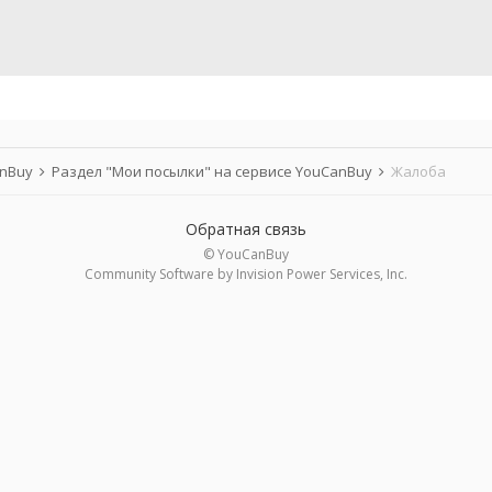
anBuy
Раздел "Мои посылки" на сервисе YouCanBuy
Жалоба
Обратная связь
© YouCanBuy
Community Software by Invision Power Services, Inc.