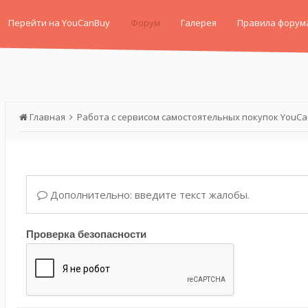
Перейти на YouCanBuy
Форум
Галерея
Правила форум
Главная
Работа с сервисом самостоятельных покупок YouC
Дополнительно: введите текст жалобы.
Проверка безопасности