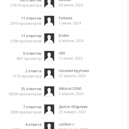
100
ответов
37674
просмотра
30 июня, 2024
11
ответов
Fantasia
2910
просмотров
7 июня, 2024
11
ответов
Eriden
3706
просмотров
8 апреля, 2024
0
ответов
obli
891
просмотр
13 июля, 2023
2
ответа
Наталия Крутских
1172
просмотра
27 апреля, 2023
35
ответов
Viktoria13580
16500
просмотров
5 апреля, 2023
7
ответов
Далгат Абдулаев
2958
просмотров
25 января, 2023
4
ответа
cumber-c