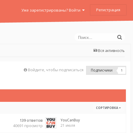
Регистрация
Уже зарегистрированы? Войти
Вся активность
Войдите, чтобы подписаться
Подписчики
1
СОРТИРОВКА
139
ответов
YouCanBuy
40691
просмотр
21 июля