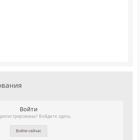
ования
Войти
арегистрированы? Войдите здесь.
Войти сейчас