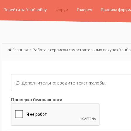
Перейти на YouCanBuy
Форум
Галерея
Правила форум
Главная
Работа с сервисом самостоятельных покупок YouC
Дополнительно: введите текст жалобы.
Проверка безопасности