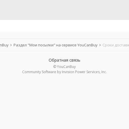
anBuy
Раздел "Мои посылки" на сервисе YouCanBuy
Сроки доставк
Обратная связь
© YouCanBuy
Community Software by Invision Power Services, Inc.