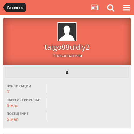
Главная
taigo88uldiy2
Пользователи
ПУБЛИКАЦИИ
0
ЗАРЕГИСТРИРОВАН
6 мая
ПОСЕЩЕНИЕ
6 мая