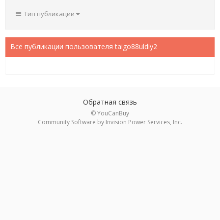
Тип публикации
Все публикации пользователя taigo88uldiy2
Обратная связь
© YouCanBuy
Community Software by Invision Power Services, Inc.