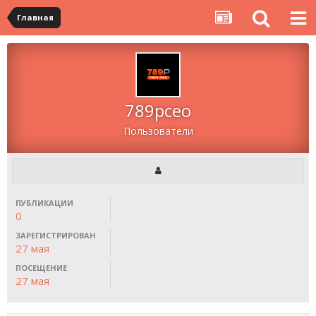
Главная
789pceo
Пользователи
ПУБЛИКАЦИИ
0
ЗАРЕГИСТРИРОВАН
27 мая
ПОСЕЩЕНИЕ
27 мая