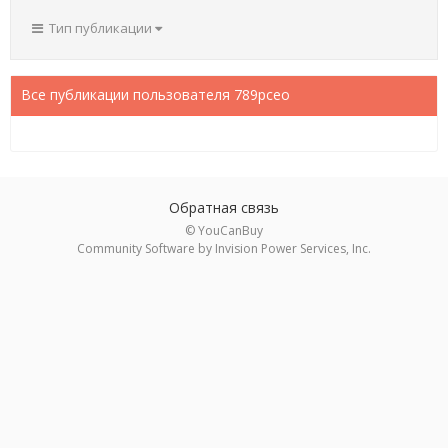
Тип публикации
Все публикации пользователя 789pceo
Обратная связь
© YouCanBuy
Community Software by Invision Power Services, Inc.