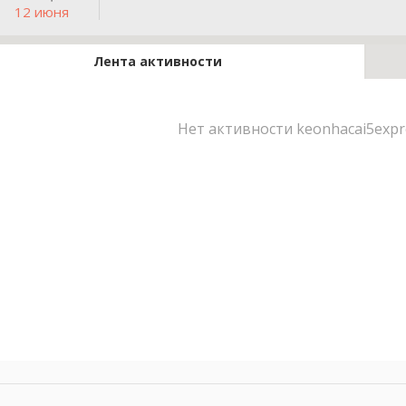
12 июня
Лента активности
Нет активности keonhacai5expr