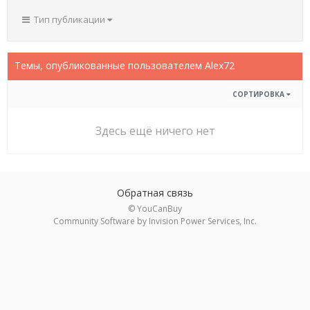
Тип публикации
Темы, опубликованные пользователем Alex72
СОРТИРОВКА
Здесь ещё ничего нет
Обратная связь
© YouCanBuy
Community Software by Invision Power Services, Inc.