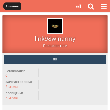
Главная
link98winarmy
Пользователи
ПУБЛИКАЦИИ
0
ЗАРЕГИСТРИРОВАН
5 июля
ПОСЕЩЕНИЕ
5 июля