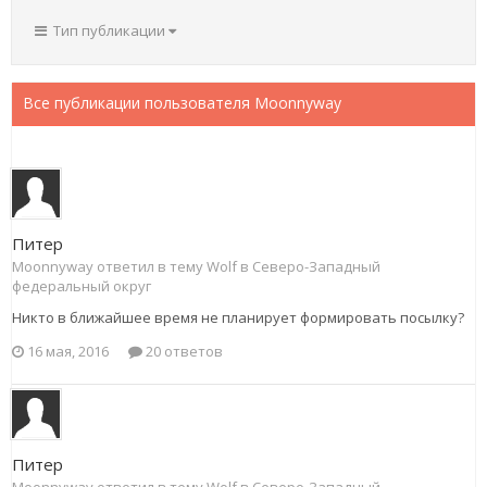
Тип публикации
Все публикации пользователя Moonnyway
Питер
Moonnyway ответил в тему Wolf в
Северо-Западный
федеральный округ
Никто в ближайшее время не планирует формировать посылку?
16 мая, 2016
20 ответов
Питер
Moonnyway ответил в тему Wolf в
Северо-Западный