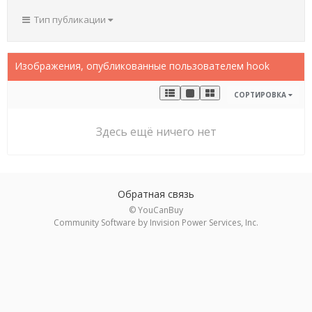
Тип публикации
Изображения, опубликованные пользователем hook
СОРТИРОВКА
Здесь ещё ничего нет
Обратная связь
© YouCanBuy
Community Software by Invision Power Services, Inc.