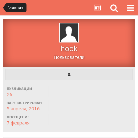
Главная
hook
Пользователи
ПУБЛИКАЦИИ
26
ЗАРЕГИСТРИРОВАН
5 апреля, 2016
ПОСЕЩЕНИЕ
7 февраля