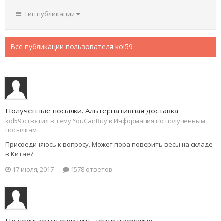
Тип публикации
Все публикации пользователя kol59
Полученные посылки. Альтернативная доставка
kol59 ответил в тему YouCanBuy в
Информация по полученным
посылкам
Присоединяюсь к вопросу. Может пора поверить весы на складе
в Китае?
17 июля, 2017
1578 ответов
Не получается оплатить товар в корзине.