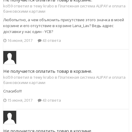
kol59 ответил в тему krabo в
Платежная система ALIPAY и оплата
банковскими картами
Любопытно, а чем объяснить присутствие этого значка в моей
корзине и его отсутствие в корзине Lana_Lav? Ведь адрес
доставки у нас один - YCB?
16 июня, 2017
43 ответа
Не получается оплатить товар в корзине.
kol59 ответил в тему krabo в
Платежная система ALIPAY и оплата
банковскими картами
Спасибо!!!
15 июня, 2017
43 ответа
Не получается оплатить товар в корзине.