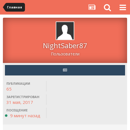
Главная
NightSaber87
Пользователи
ПУБЛИКАЦИИ
65
ЗАРЕГИСТРИРОВАН
31 мая, 2017
ПОСЕЩЕНИЕ
9 минут назад