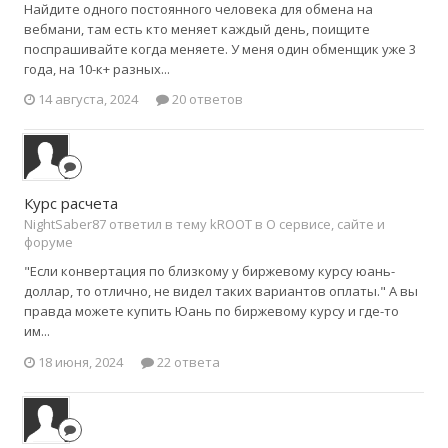
Найдите одного постоянного человека для обмена на
вебмани, там есть кто меняет каждый день, поищите
поспрашивайте когда меняете. У меня один обменщик уже 3
года, на 10-к+ разных...
14 августа, 2024
20 ответов
Курс расчета
NightSaber87 ответил в тему kROOT в
О сервисе, сайте и
форуме
"Если конвертация по близкому у биржевому курсу юань-
доллар, то отлично, не видел таких вариантов оплаты." А вы
правда можете купить Юань по биржевому курсу и где-то
им...
18 июня, 2024
22 ответа