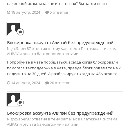
налоговой испытывал-не испытывал" Вы часом не из...
18 августа, 2024
5 ответов
Блокировка аккаунта Алипэй без предупреждений
NightSaber87 ответил в тему samallex в
Платежная система
ALIPAY и оплата банковскими картами
Попробуйте в чате пообщаться, всегда когда блокировали
помогала техподдержка в чате, правда блокировали то на 2
недели то на 30 дней. А разблокируют когда на 48 часов то...
14 августа, 2024
20 ответов
Блокировка аккаунта Алипэй без предупреждений
NightSaber87 ответил в тему samallex в
Платежная система
ALIPAY и оплата банковскими картами