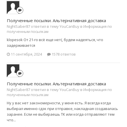
Полученные посылки. Альтернативная доставка
NightSaber87 ответил в тему YouCanBuy в
Информация по
полученным посылкам
klopesok От 21-го всё еще нет(, будем надеяться, что
задерживается
11 сентября, 2024
1578 ответов
Полученные посылки. Альтернативная доставка
NightSaber87 ответил в тему YouCanBuy в
Информация по
полученным посылкам
Ну у вас нет закономерности, у меня есть. Я всегда когда
выбирал именно сдэк при отправке, накладная создавалась
заранее. Если не выбираешь ТК или когда отправляют тем
что...