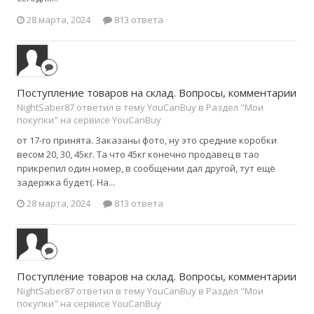
28 марта, 2024
813 ответа
Поступление товаров на склад. Вопросы, комментарии
NightSaber87 ответил в тему YouCanBuy в
Раздел "Мои
покупки" на сервисе YouCanBuy
от 17-го принята. Заказаны фото, ну это средние коробки
весом 20, 30, 45кг. Та что 45кг конечно продавец в тао
прикрепил один номер, в сообщении дал другой, тут ещё
задержка будет(. На...
28 марта, 2024
813 ответа
Поступление товаров на склад. Вопросы, комментарии
NightSaber87 ответил в тему YouCanBuy в
Раздел "Мои
покупки" на сервисе YouCanBuy