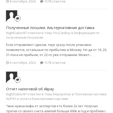
8 сентября, 2024
1578 ответов
Полученные посылки. Альтернативная доставка
NightSaber87 ответил в тему YouCanBuy в
Информация по
полученным посылкам
Если отправляют сдеком, терк сразу после упаковки
появляется, остальные по прибытию в Москву. Но да от 19, 20,
21 пока не прибыли, от 22-го уже отправили. Может...
6 сентября, 2024
1578 ответов
Отчет налоговой об Alipay
NightSaber87 ответил в тему limpopohax в
Платежная система
ALIPAY и оплата банковскими картами
"мне нужна инфа от экспертов кто более 2х лет получал.
тратил со своего счета алипей больше 600к в год и проблем с