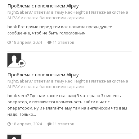
Проблема с пополнением Alipay
NightSaber87 ответил в тему RedHeight в
Платежная система
ALIPAY и оплата банковскими картами
hook Вот прямо перед тем как написал предыдущее
сообщение, чтоб не быть голословным.
18 апреля, 2024
11 ответов
Проблема с пополнением Alipay
NightSaber87 ответил в тему RedHeight в
Платежная система
ALIPAY и оплата банковскими картами
hook чего? Где вам такое сказали) В чате раза 3 пишешь
оператор, и появляется возможность зайти в чат с
оператором, ну и излагайте ему там на английском что вам
надо. Только...
18 апреля, 2024
11 ответов