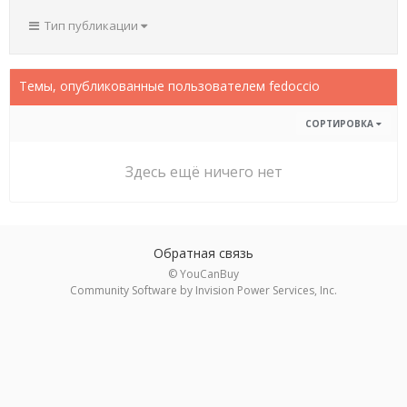
Тип публикации
Темы, опубликованные пользователем fedoccio
СОРТИРОВКА
Здесь ещё ничего нет
Обратная связь
© YouCanBuy
Community Software by Invision Power Services, Inc.