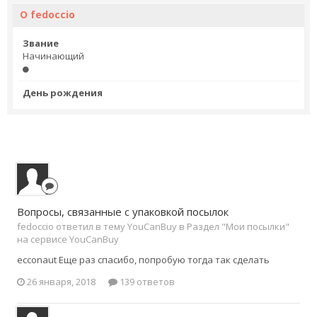
О fedoccio
Звание
Начинающий
День рождения
Вопросы, связанные с упаковкой посылок
fedoccio ответил в тему YouCanBuy в
Раздел "Мои посылки"
на сервисе YouCanBuy
ecconaut Еще раз спасибо, попробую тогда так сделать
26 января, 2018
139 ответов