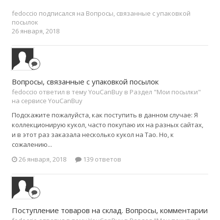
fedoccio
подписался на
Вопросы, связанные с упаковкой
посылок
26 января, 2018
Вопросы, связанные с упаковкой посылок
fedoccio ответил в тему YouCanBuy в
Раздел "Мои посылки"
на сервисе YouCanBuy
Подскажите пожалуйста, как поступить в данном случае: Я
коллекционирую кукол, часто покупаю их на разных сайтах,
и в этот раз заказала несколько кукол на Тао. Но, к
сожалению...
26 января, 2018
139 ответов
Поступление товаров на склад. Вопросы, комментарии