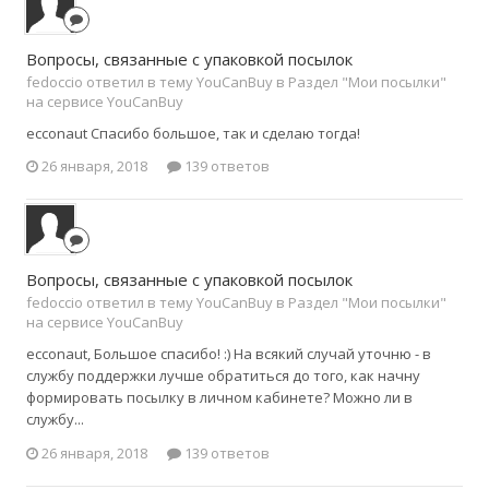
Вопросы, связанные с упаковкой посылок
fedoccio ответил в тему YouCanBuy в
Раздел "Мои посылки"
на сервисе YouCanBuy
ecconaut Спасибо большое, так и сделаю тогда!
26 января, 2018
139 ответов
Вопросы, связанные с упаковкой посылок
fedoccio ответил в тему YouCanBuy в
Раздел "Мои посылки"
на сервисе YouCanBuy
ecconaut, Большое спасибо! :) На всякий случай уточню - в
службу поддержки лучше обратиться до того, как начну
формировать посылку в личном кабинете? Можно ли в
службу...
26 января, 2018
139 ответов