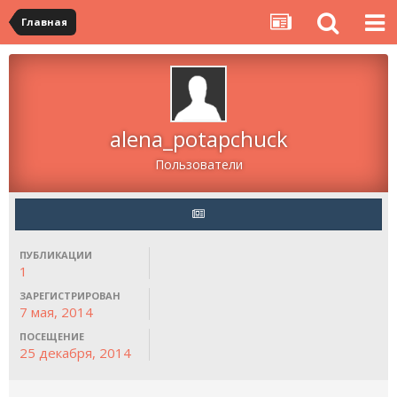
Главная
alena_potapchuck
Пользователи
ПУБЛИКАЦИИ
1
ЗАРЕГИСТРИРОВАН
7 мая, 2014
ПОСЕЩЕНИЕ
25 декабря, 2014