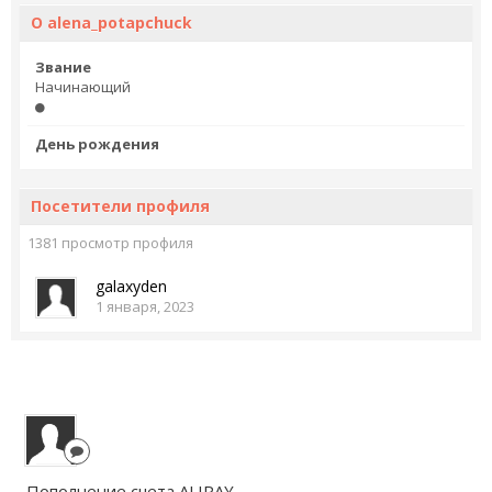
О alena_potapchuck
Звание
Начинающий
День рождения
Посетители профиля
1381 просмотр профиля
galaxyden
1 января, 2023
Пополнение счета ALIPAY