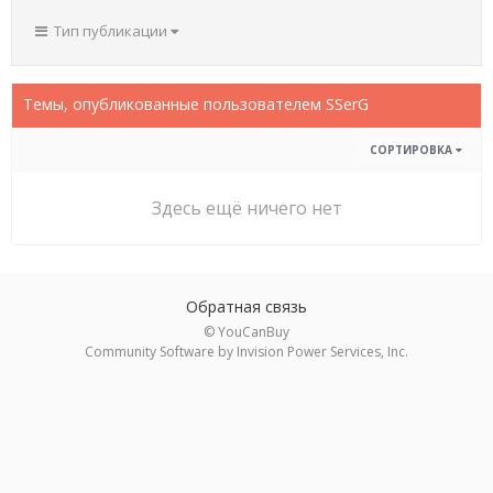
Тип публикации
Темы, опубликованные пользователем SSerG
СОРТИРОВКА
Здесь ещё ничего нет
Обратная связь
© YouCanBuy
Community Software by Invision Power Services, Inc.