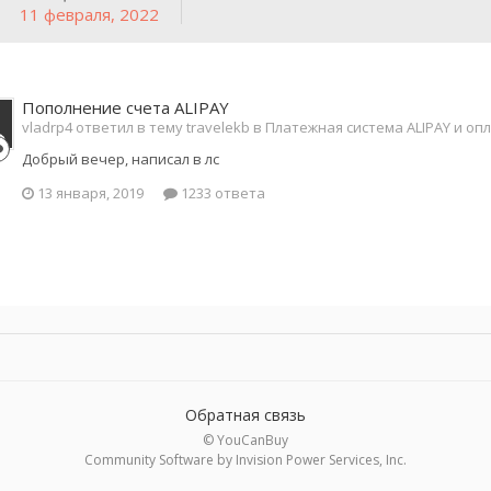
11 февраля, 2022
Пополнение счета ALIPAY
vladrp4 ответил в тему travelekb в
Платежная система ALIPAY и оп
Добрый вечер, написал в лс
13 января, 2019
1233 ответа
Обратная связь
© YouCanBuy
Community Software by Invision Power Services, Inc.