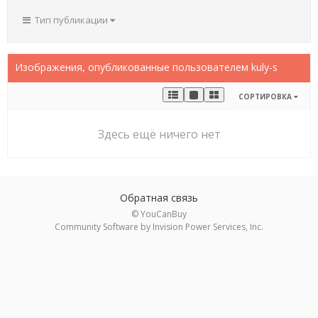
Тип публикации
Изображения, опубликованные пользователем kuly-s
СОРТИРОВКА
Здесь ещё ничего нет
Обратная связь
© YouCanBuy
Community Software by Invision Power Services, Inc.