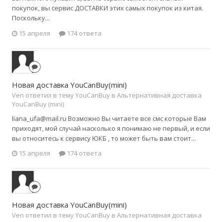
покупок, вы сервис ДОСТАВКИ этих самых покупок из китая.
Поскольку...
15 апреля
174 ответа
Новая доставка YouCanBuy(mini)
Ven ответил в тему YouCanBuy в
Альтернативная доставка
YouCanBuy (mini)
liana_ufa@mail.ru Возможно Вы читаете все смс которые Вам
приходят, мой случай насколько я понимаю не первый, и если
вы относитесь к сервису ЮКБ , то может быть вам стоит...
15 апреля
174 ответа
Новая доставка YouCanBuy(mini)
Ven ответил в тему YouCanBuy в
Альтернативная доставка