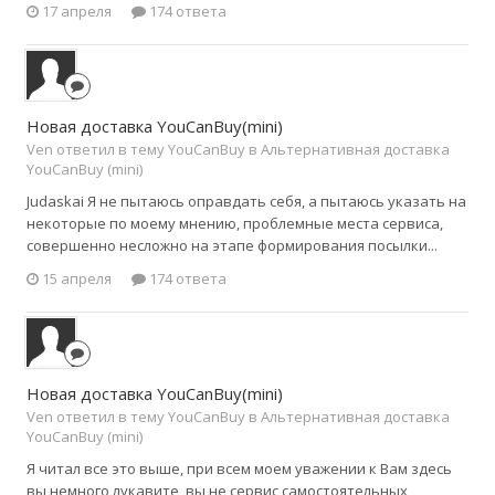
17 апреля
174 ответа
Новая доставка YouCanBuy(mini)
Ven ответил в тему YouCanBuy в
Альтернативная доставка
YouCanBuy (mini)
Judaskai Я не пытаюсь оправдать себя, а пытаюсь указать на
некоторые по моему мнению, проблемные места сервиса,
совершенно несложно на этапе формирования посылки...
15 апреля
174 ответа
Новая доставка YouCanBuy(mini)
Ven ответил в тему YouCanBuy в
Альтернативная доставка
YouCanBuy (mini)
Я читал все это выше, при всем моем уважении к Вам здесь
вы немного лукавите, вы не сервис самостоятельных