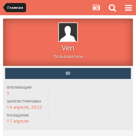
Главная
Ven
Пользователи
ПУБЛИКАЦИИ
5
ЗАРЕГИСТРИРОВАН
14 апреля, 2022
ПОСЕЩЕНИЕ
17 апреля