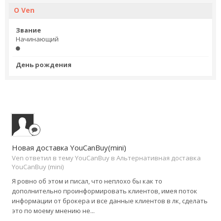
О Ven
Звание
Начинающий
День рождения
Новая доставка YouCanBuy(mini)
Ven ответил в тему YouCanBuy в
Альтернативная доставка
YouCanBuy (mini)
Я ровно об этом и писал, что неплохо бы как то
дополнительно проинформировать клиентов, имея поток
информации от брокера и все данные клиентов в лк, сделать
это по моему мнению не...