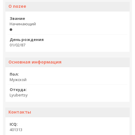
О nozee
Звание
Начинающий
День рождения
01/02/87
Основная информация
Пол:
Мужской
Откуда:
Lyubertsy
Контакты
ICQ:
401313