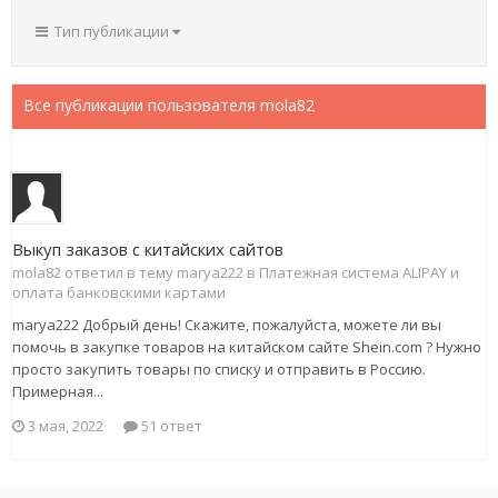
Тип публикации
Все публикации пользователя mola82
Выкуп заказов с китайских сайтов
mola82 ответил в тему marya222 в
Платежная система ALIPAY и
оплата банковскими картами
marya222 Добрый день! Скажите, пожалуйста, можете ли вы
помочь в закупке товаров на китайском сайте Shein.com ? Нужно
просто закупить товары по списку и отправить в Россию.
Примерная...
3 мая, 2022
51 ответ