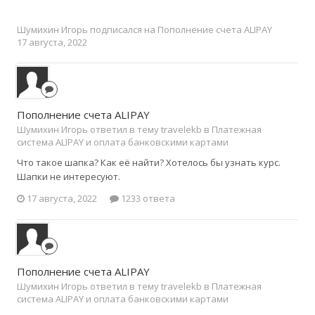
Шумихин Игорь
подписался на
Пополнение счета ALIPAY
17 августа, 2022
Пополнение счета ALIPAY
Шумихин Игорь ответил в тему travelekb в
Платежная
система ALIPAY и оплата банковскими картами
Что такое шапка? Как её найти? Хотелось бы узнать курс.
Шапки не интересуют.
17 августа, 2022
1233 ответа
Пополнение счета ALIPAY
Шумихин Игорь ответил в тему travelekb в
Платежная
система ALIPAY и оплата банковскими картами