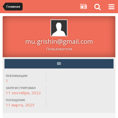
Главная
mu.grishin@gmail.com
Пользователи
ПУБЛИКАЦИИ
1
ЗАРЕГИСТРИРОВАН
11 сентября, 2022
ПОСЕЩЕНИЕ
11 марта, 2025