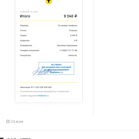
24 мая