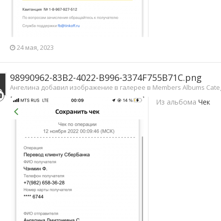
24 мая, 2023
98990962-83B2-4022-B996-3374F755B71C.png
Ангелина добавил изображение в галерее в
Members Albums Cate
Из альбома
Чек