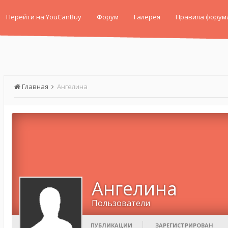
Перейти на YouCanBuy
Форум
Галерея
Правила форум
Главная
Ангелина
Ангелина
Пользователи
ПУБЛИКАЦИИ
ЗАРЕГИСТРИРОВАН