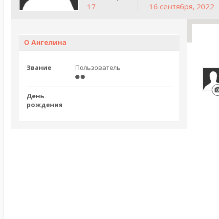
17
16 сентября, 2022
О Ангелина
Звание
Пользователь
День
рождения