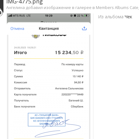
IMG-4775.png
Ангелина добавил изображение в галерее в
Members Albums Cate
Из альбома
Чек