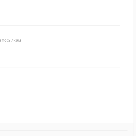
м посылкам