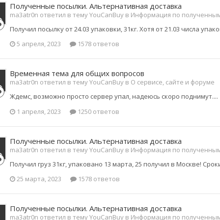
Полученные посылки. Альтернативная доставка
ma3atr0n ответил в тему YouCanBuy в
Информация по полученны
Получил посылку от 24.03 упаковки, 31кг. Хотя от 21.03 числа упа
5 апреля, 2023
1578 ответов
Временная тема для общих вопросов
ma3atr0n ответил в тему YouCanBuy в
О сервисе, сайте и форуме
Ждемс, возможно просто сервер упал, надеюсь скоро поднимут....
1 апреля, 2023
1250 ответов
Полученные посылки. Альтернативная доставка
ma3atr0n ответил в тему YouCanBuy в
Информация по полученны
Получил груз 31кг, упаковано 13 марта, 25 получил в Москве! Сро
25 марта, 2023
1578 ответов
Полученные посылки. Альтернативная доставка
ma3atr0n ответил в тему YouCanBuy в
Информация по полученны