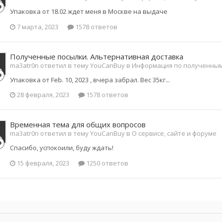
Упаковка от 18.02 ждет меня в Москве на выдаче
7 марта, 2023
1578 ответов
Полученные посылки. Альтернативная доставка
ma3atr0n ответил в тему YouCanBuy в
Информация по полученны
Упаковка от Feb. 10, 2023 , вчера забрал. Вес 35кг...
28 февраля, 2023
1578 ответов
Временная тема для общих вопросов
ma3atr0n ответил в тему YouCanBuy в
О сервисе, сайте и форуме
Спасибо, успокоили, буду ждать!
15 февраля, 2023
1250 ответов