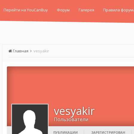
Перейти на YouCanBuy
Форум
Галерея
Правила форум
Главная
vesyakir
vesyakir
Пользователи
ПУБЛИКАЦИИ
ЗАРЕГИСТРИРОВАН