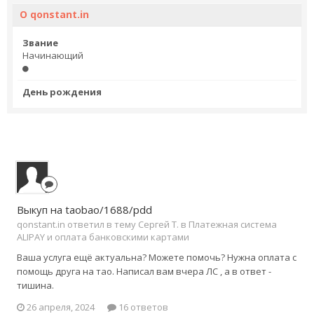
О qonstant.in
Звание
Начинающий
День рождения
Выкуп на taobao/1688/pdd
qonstant.in ответил в тему Сергей Т. в
Платежная система
ALIPAY и оплата банковскими картами
Ваша услуга ещё актуальна? Можете помочь? Нужна оплата с
помощь друга на тао. Написал вам вчера ЛС , а в ответ -
тишина.
26 апреля, 2024
16 ответов