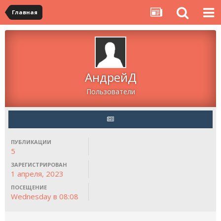
Главная
АндрейД
Пользователи
ПУБЛИКАЦИИ
5
ЗАРЕГИСТРИРОВАН
1 апреля, 2023
ПОСЕЩЕНИЕ
Wednesday в 08:08