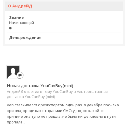
О АндрейД
Звание
Начинающий
День рождения
Новая доставка YouCanBuy(mini)
АндрейД ответил в тему YouCanBuy в
Альтернативная
доставка YouCanBuy (mini)
Ven сталкивался с реэкспортом один раз. в декабре посылка
пришла, вроде как отправили СМСку, но, по какой-то
причине она тупо не пришла, не было нигде, словно в пути
пропала...