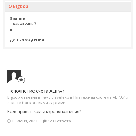
О Bigbob
Звание
Начинающий
День рождения
Пополнение счета ALIPAY
Bigbob ответил в тему travelekb в
Платежная система ALIPAY и
оплата банковскими картами
Всем привет, какой курс пополнения?
13 июня, 2023
1233 ответа