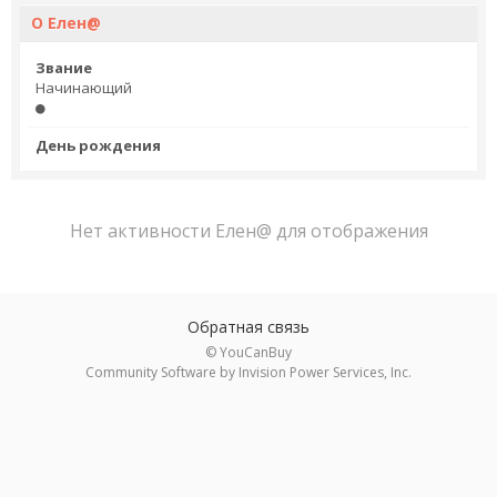
О Елен@
Звание
Начинающий
День рождения
Нет активности Елен@ для отображения
Обратная связь
© YouCanBuy
Community Software by Invision Power Services, Inc.