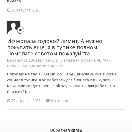
видела...
20 августа, 2023
Исчерпала годовой лимит. А нужно
покупать еще, я в тупике полном.
Помогите советом пожалуйста
Вероникса добавил тему в
Платежная система ALIPAY и
оплата банковскими картами
Покупаю на тао,1688и pin..do. Перешагнула лимит в 200K и
сейчас в тупике. Как работать для бизнеса и выкупать?
Можно ли создать новые ali pay аккаунты для работы на
близких? Как...
20 августа, 2023
6 ответов
Обратная связь