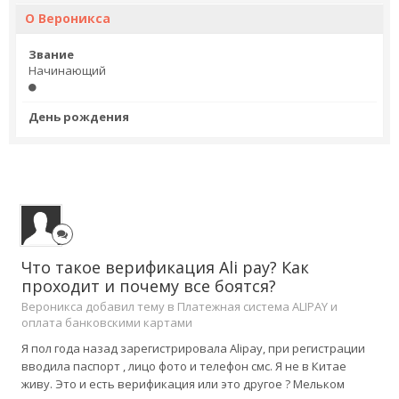
О Вероникса
Звание
Начинающий
День рождения
Что такое верификация Ali pay? Как
проходит и почему все боятся?
Вероникса добавил тему в
Платежная система ALIPAY и
оплата банковскими картами
Я пол года назад зарегистрировала Alipay, при регистрации
вводила паспорт , лицо фото и телефон смс. Я не в Китае
живу. Это и есть верификация или это другое ? Мельком