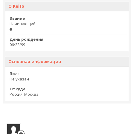
О Keito
Звание
Начинающий
День рождения
06/22/99
Основная информация
Пол:
Не указан
Откуда:
Россия, Москва