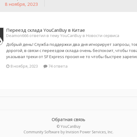
8 ноября, 2023
Переезд склада YouCanBuy в Китае
Deamon666 ответил в тему YouCanBuy в
Новости сервиса
Добрый день! Служба поддержки два дня игнорирует запросы, тов
дорогой, в связи с переездом склада очень беспокоит, чтобы тов
указывал треки от SF Express просил не то чтобы быстрее зареги
8 ноября, 2023
74 ответа
Обратная связь
© YouCanBuy
Community Software by Invision Power Services, Inc.