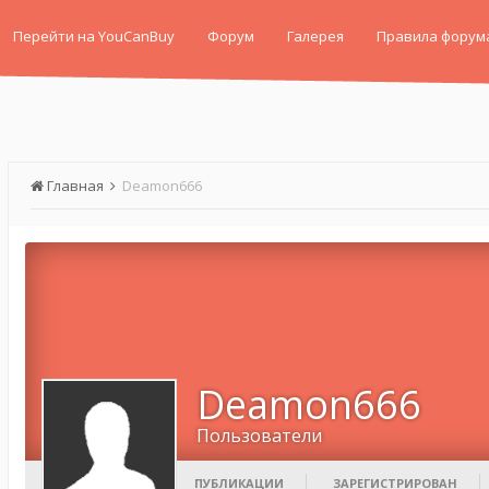
Перейти на YouCanBuy
Форум
Галерея
Правила форум
Главная
Deamon666
Deamon666
Пользователи
ПУБЛИКАЦИИ
ЗАРЕГИСТРИРОВАН