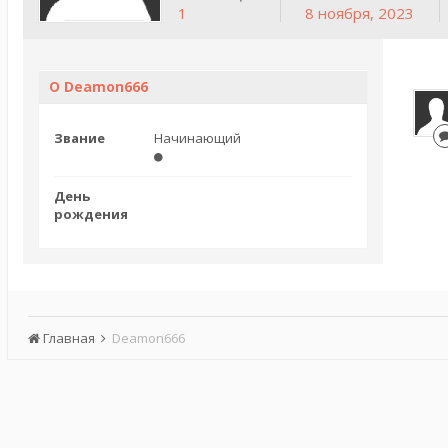
1
8 ноября, 2023
О Deamon666
Звание
Начинающий
День
рождения
Главная
Deamon666