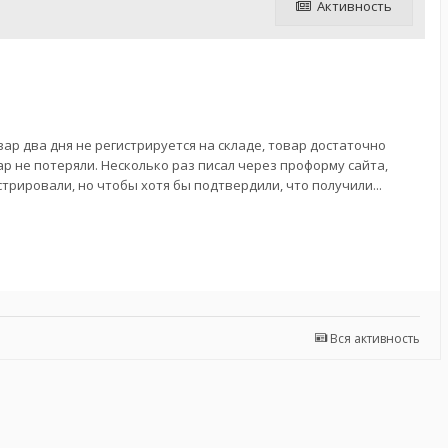
Активность
ар два дня не регистрируется на складе, товар достаточно
ар не потеряли. Несколько раз писал через проформу сайта,
стрировали, но чтобы хотя бы подтвердили, что получили...
Вся активность