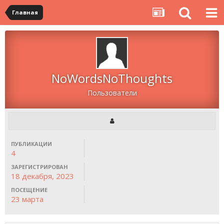
Главная
NoWordsNoThoughts
Пользователи
ПУБЛИКАЦИИ
4
ЗАРЕГИСТРИРОВАН
18 декабря, 2023
ПОСЕЩЕНИЕ
23 марта