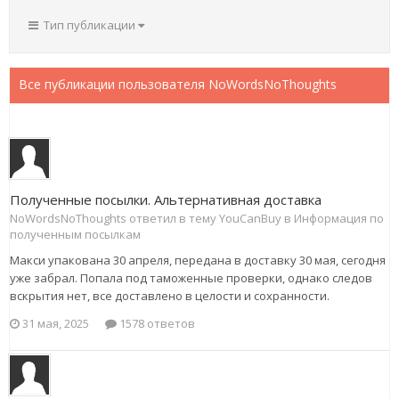
Тип публикации
Все публикации пользователя NoWordsNoThoughts
Полученные посылки. Альтернативная доставка
NoWordsNoThoughts ответил в тему YouCanBuy в
Информация по
полученным посылкам
Макси упакована 30 апреля, передана в доставку 30 мая, сегодня
уже забрал. Попала под таможенные проверки, однако следов
вскрытия нет, все доставлено в целости и сохранности.
31 мая, 2025
1578 ответов