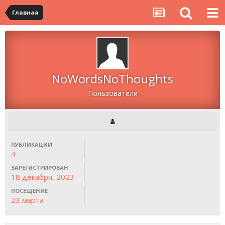
Главная
NoWordsNoThoughts
Пользователи
ПУБЛИКАЦИИ
4
ЗАРЕГИСТРИРОВАН
18 декабря, 2023
ПОСЕЩЕНИЕ
23 марта