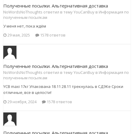
Полученные посылки. Альтернативная доставка
NoWordsNoThoughts ответил в тему YouCanBuy в
Информация по
полученным посылкам
У меня нет, пока ждём
29 мая, 2025
1578 ответов
Полученные посылки. Альтернативная доставка
NoWordsNoThoughts ответил в тему YouCanBuy в
Информация по
полученным посылкам
YCB maxi 17кг Упакована 18.11 28.11 трекнулась в СДЭКе Сроки
отличные, все в целости!
29 ноября, 2024
1578 ответов
Полученные посылки. Альтернативная доставка