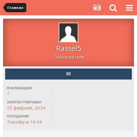
Главная
Rassel5
Пользователи
ПУБЛИКАЦИИ
7
ЗАРЕГИСТРИРОВАН
25 февраля, 2024
ПОСЕЩЕНИЕ
Tuesday в 16:44