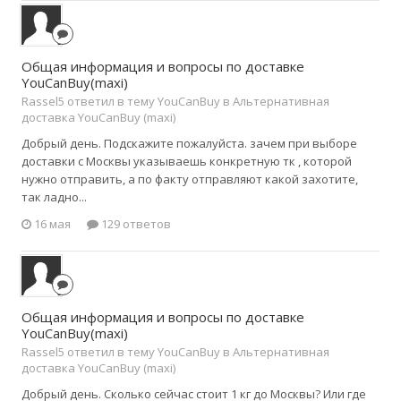
Общая информация и вопросы по доставке
YouCanBuy(maxi)
Rassel5 ответил в тему YouCanBuy в
Альтернативная
доставка YouCanBuy (maxi)
Добрый день. Подскажите пожалуйста. зачем при выборе
доставки с Москвы указываешь конкретную тк , которой
нужно отправить, а по факту отправляют какой захотите,
так ладно...
16 мая
129 ответов
Общая информация и вопросы по доставке
YouCanBuy(maxi)
Rassel5 ответил в тему YouCanBuy в
Альтернативная
доставка YouCanBuy (maxi)
Добрый день. Сколько сейчас стоит 1 кг до Москвы? Или где