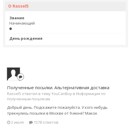
О Rassel5
Звание
Начинающий
День рождения
Полученные посылки. Альтернативная доставка
Rassel5 ответил в тему YouCanBuy в
Информация по
полученным посылкам
Добрый день. Подскажите пожалуйста. У кого нибудь
трекнулись посылки в Москве от 9 июня? Макси.
2 июля
1578 ответов