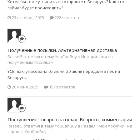
Хотел бы тоже уточнить по отправке в Беларусь? Как это
сейчас будет происходить?
23 октября, 2025
228 ответов
Полученные посылки. Альтернативная доставка
Rassel5 ответил в тему YouCanBuy в
Информация по
полученным посылкам
YCB maxi упакована 05 июня. 20 июня передали в пэк на
Беларусь.
20 июня, 2025
1578 ответов
Поступление товаров на склад. Вопросы, комментарии
Rassel5 ответил в тему YouCanBuy в
Раздел "Мои покупки" на
сервисе YouCanBuy