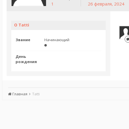
1
26 февраля, 2024
О Tatti
Звание
Начинающий
День
рождения
Главная
Tatti