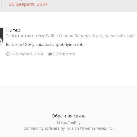
26 февраля, 2024
Питер
Tatti ответил в тему Wolf в
Северо-Западный федеральный округ
Есть кто? Хочу заказать пробную в спб.
26 февраля, 2024
20 ответов
Обратная связь
© YouCanBuy
Community Software by Invision Power Services, Inc.