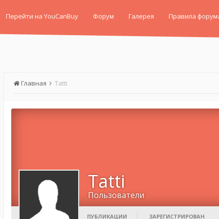
Перейти на YouCanBuy
Форум
Галерея
Правила форум
Главная
Tatti
Tatti
Пользователи
ПУБЛИКАЦИИ
ЗАРЕГИСТРИРОВАН