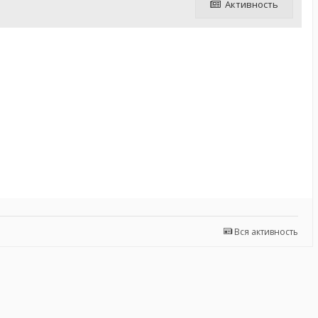
Активность
Вся активность