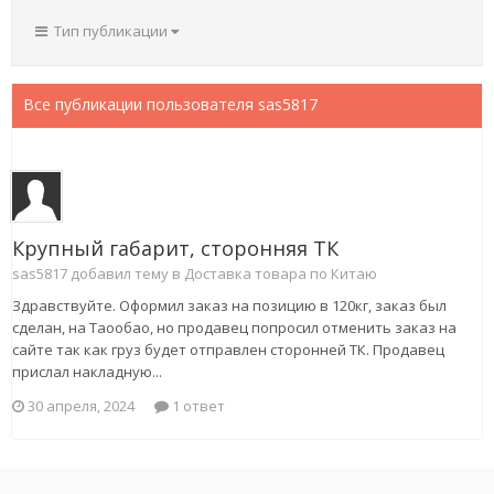
Тип публикации
Все публикации пользователя sas5817
Крупный габарит, сторонняя ТК
sas5817 добавил тему в
Доставка товара по Китаю
Здравствуйте. Оформил заказ на позицию в 120кг, заказ был
сделан, на Таообао, но продавец попросил отменить заказ на
сайте так как груз будет отправлен сторонней ТК. Продавец
прислал накладную...
30 апреля, 2024
1 ответ