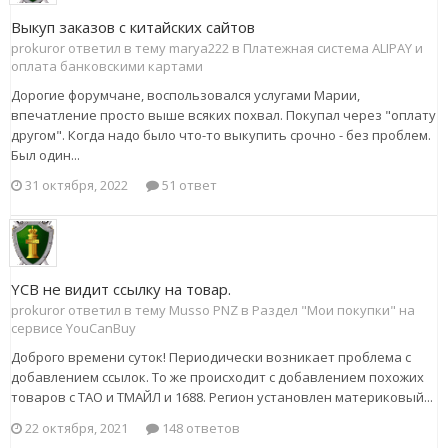
Выкуп заказов с китайских сайтов
prokuror ответил в тему marya222 в
Платежная система ALIPAY и
оплата банковскими картами
Дорогие форумчане, воспользовался услугами Марии,
впечатление просто выше всяких похвал. Покупал через "оплату
другом". Когда надо было что-то выкупить срочно - без проблем.
Был один...
31 октября, 2022
51 ответ
YCB не видит ссылку на товар.
prokuror ответил в тему Musso PNZ в
Раздел "Мои покупки" на
сервисе YouCanBuy
Доброго времени суток! Периодически возникает проблема с
добавлением ссылок. То же происходит с добавлением похожих
товаров с ТАО и ТМАЙЛ и 1688. Регион установлен материковый...
22 октября, 2021
148 ответов