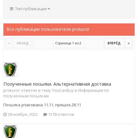
Тип публикации
Все публикации пользователя prokuror
Страница 1 из 2
НАЗАД
ВПЕРЁД
Полученные посылки. Альтернативная доставка
prokuror ответил в тему YouCanBuy в
Информация по
полученным посылкам
Посылка упакована 11.11, пришла 28.11
28 ноября, 2022
1578 ответов