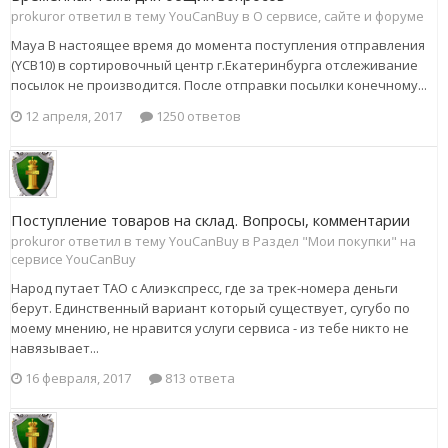
prokuror ответил в тему YouCanBuy в
О сервисе, сайте и форуме
Мaya В настоящее время до момента поступления отправления
(YCB10) в сортировочный центр г.Екатеринбурга отслеживание
посылок не производится. После отправки посылки конечному...
12 апреля, 2017
1250 ответов
Поступление товаров на склад. Вопросы, комментарии
prokuror ответил в тему YouCanBuy в
Раздел "Мои покупки" на
сервисе YouCanBuy
Народ путает ТАО c Алиэкспресс, где за трек-номера деньги
берут. Единственный вариант который существует, сугубо по
моему мнению, не нравится услуги сервиса - из тебе никто не
навязывает...
16 февраля, 2017
813 ответа