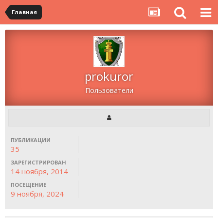
Главная
prokuror
Пользователи
ПУБЛИКАЦИИ
35
ЗАРЕГИСТРИРОВАН
14 ноября, 2014
ПОСЕЩЕНИЕ
9 ноября, 2024