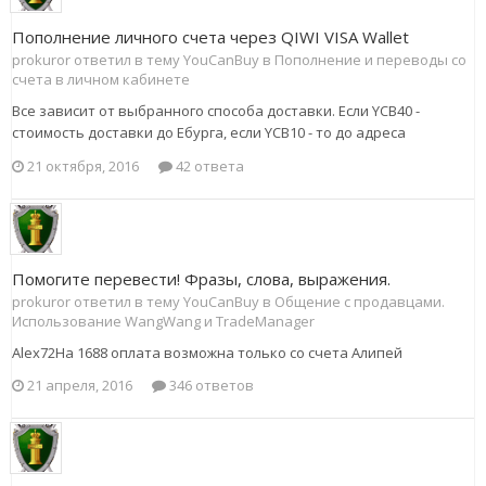
Пополнение личного счета через QIWI VISA Wallet
prokuror ответил в тему YouCanBuy в
Пополнение и переводы со
счета в личном кабинете
Все зависит от выбранного способа доставки. Если YCB40 -
стоимость доставки до Ебурга, если YCB10 - то до адреса
21 октября, 2016
42 ответа
Помогите перевести! Фразы, слова, выражения.
prokuror ответил в тему YouCanBuy в
Общение с продавцами.
Использование WangWang и TradeManager
Alex72На 1688 оплата возможна только со счета Алипей
21 апреля, 2016
346 ответов