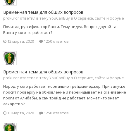
Временная тема для общих вопросов
prokuror ответил в тему YouCanBuy в
О сервисе, сайте и форуме
Почитал, руссификатор Ванги. Тему видел. Вопрос другой - а
Ванга у кого-то работает?
12 марта, 2020
1250 ответов
Временная тема для общих вопросов
prokuror ответил в тему YouCanBuy в
О сервисе, сайте и форуме
Народ, у кого работает нормально трейдменеджер. При запуске
просит проверку на обновление и перекидывает на скачивание
проги от Алибабы, а сам трейд не работает. Может кто знает
лекарство?
10 марта, 2020
1250 ответов