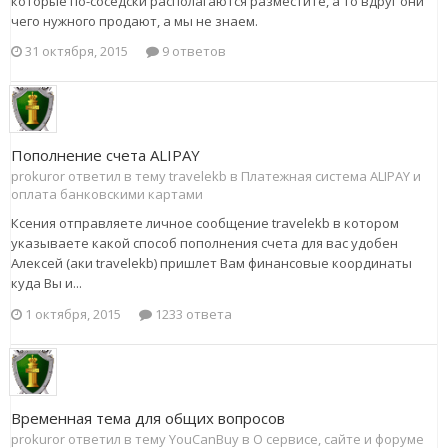
которые по-соседски располагаются разместите, а то вдруг они
чего нужного продают, а мы не знаем.
31 октября, 2015
9 ответов
Пополнение счета ALIPAY
prokuror ответил в тему travelekb в
Платежная система ALIPAY и
оплата банковскими картами
Ксения отправляете личное сообщение travelekb в котором
указываете какой способ пополнения счета для вас удобен
Алексей (аки travelekb) пришлет Вам финансовые координаты
куда Вы и...
1 октября, 2015
1233 ответа
Временная тема для общих вопросов
prokuror ответил в тему YouCanBuy в
О сервисе, сайте и форуме