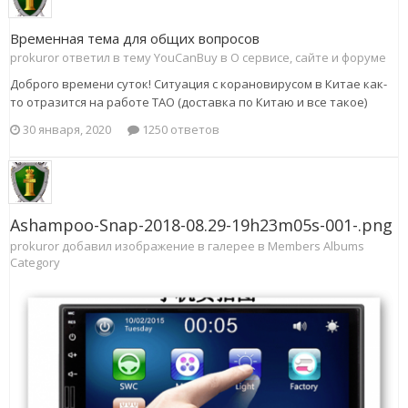
Временная тема для общих вопросов
prokuror ответил в тему YouCanBuy в
О сервисе, сайте и форуме
Доброго времени суток! Ситуация с корановирусом в Китае как-
то отразится на работе ТАО (доставка по Китаю и все такое)
30 января, 2020
1250 ответов
Ashampoo-Snap-2018-08.29-19h23m05s-001-.png
prokuror добавил изображение в галерее в
Members Albums
Category