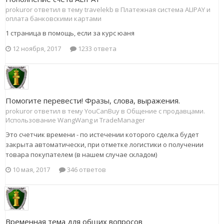
prokuror ответил в тему travelekb в
Платежная система ALIPAY и
оплата банковскими картами
1 страница в помощь, если за курс юаня
12 ноября, 2017
1233 ответа
Помогите перевести! Фразы, слова, выражения.
prokuror ответил в тему YouCanBuy в
Общение с продавцами.
Использование WangWang и TradeManager
Это счетчик времени - по истечении которого сделка будет
закрыта автоматически, при отметке логистики о получении
товара покупателем (в нашем случае складом)
10 мая, 2017
346 ответов
Временная тема для общих вопросов