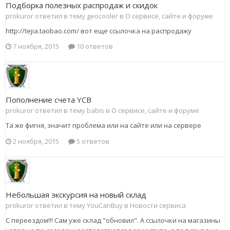
Подборка полезных распродаж и скидок
prokuror ответил в тему geocooler в
О сервисе, сайте и форуме
http://tejia.taobao.com/ вот еще ссылочка на распродажу
7 ноября, 2015
10 ответов
Пополнение счета YCB
prokuror ответил в тему babis в
О сервисе, сайте и форуме
Та же фигня, значит проблема или на сайте или на сервере
2 ноября, 2015
5 ответов
Небольшая экскурсия на новый склад
prokuror ответил в тему YouCanBuy в
Новости сервиса
С переездом!!! Сам уже склад "обновил". А ссылочки на магазины