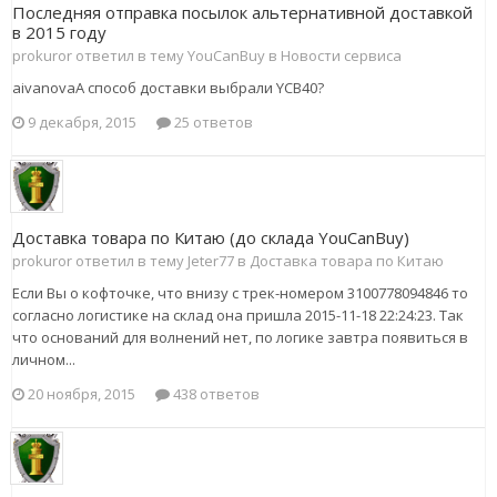
Последняя отправка посылок альтернативной доставкой
в 2015 году
prokuror ответил в тему YouCanBuy в
Новости сервиса
aivanovaА способ доставки выбрали YCB40?
9 декабря, 2015
25 ответов
Доставка товара по Китаю (до склада YouCanBuy)
prokuror ответил в тему Jeter77 в
Доставка товара по Китаю
Если Вы о кофточке, что внизу с трек-номером 3100778094846 то
согласно логистике на склад она пришла 2015-11-18 22:24:23. Так
что оснований для волнений нет, по логике завтра появиться в
личном...
20 ноября, 2015
438 ответов