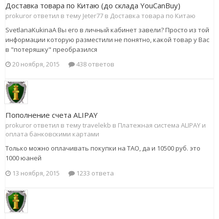
Доставка товара по Китаю (до склада YouCanBuy)
prokuror ответил в тему Jeter77 в
Доставка товара по Китаю
SvetlanaKukinaА Вы его в личный кабинет завели? Просто из той
информации которую разместили не понятно, какой товар у Вас
в "потеряшку" преобразился
20 ноября, 2015
438 ответов
Пополнение счета ALIPAY
prokuror ответил в тему travelekb в
Платежная система ALIPAY и
оплата банковскими картами
Только можно оплачивать покупки на ТАО, да и 10500 руб. это
1000 юаней
13 ноября, 2015
1233 ответа