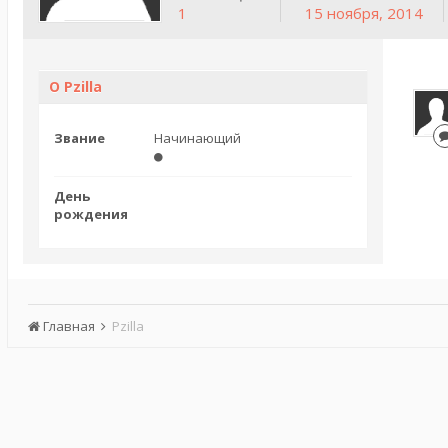
1
15 ноября, 2014
О Pzilla
Звание
Начинающий
День
рождения
Главная
Pzilla