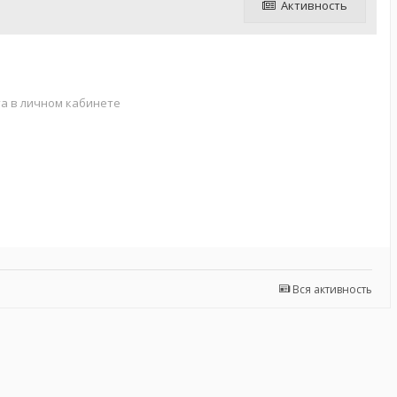
Активность
а в личном кабинете
Вся активность