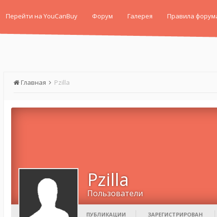
Перейти на YouCanBuy
Форум
Галерея
Правила форум
Главная
Pzilla
Pzilla
Пользователи
ПУБЛИКАЦИИ
ЗАРЕГИСТРИРОВАН